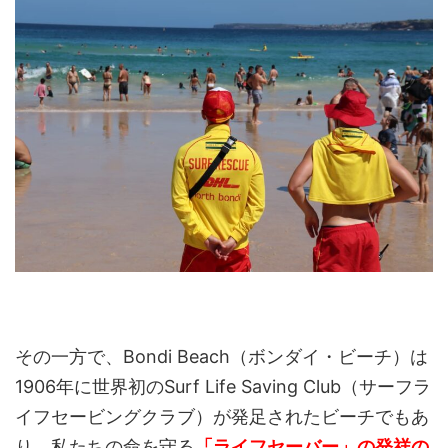
その一方で、Bondi Beach（ボンダイ・ビーチ）は
1906年に世界初のSurf Life Saving Club（サーフラ
イフセービングクラブ）が発足されたビーチでもあ
り、私たちの命を守る
「ライフセーバー」の発祥の