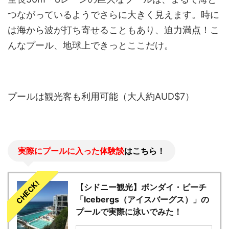
つながっているようでさらに大きく見えます。時に
は海から波が打ち寄せることもあり、迫力満点！こ
んなプール、地球上できっとここだけ。
プールは観光客も利用可能（大人約AUD$7）
実際にプールに入った体験談
はこちら！
CHECK!
【シドニー観光】ボンダイ・ビーチ
「Icebergs（アイスバーグス）」の
プールで実際に泳いでみた！