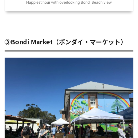
Happiest hour with overlooking Bondi Beach view
③Bondi Market（ボンダイ・マーケット）