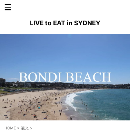
LIVE to EAT in SYDNEY
HOME
>
観光
>