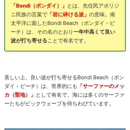
「Bondi（ボンダイ）」
とは、先住民アボリジ
ニ民族の言葉で
「岩に砕ける波」
の意味。南
太平洋に面したBondi Beach（ボンダイ・ビ
ーチ）は、その名のとおり
一年中高くて良い
波が打ち寄せる
ことで有名です。
美しい上、良い波が打ち寄せるBondi Beach（ボン
ダイ・ビーチ）は、世界的にも
「サーファーのメッ
カ（聖地）」
として有名で、海には多くのサーファ
ーたちがビックウェーブを待ちわびています。