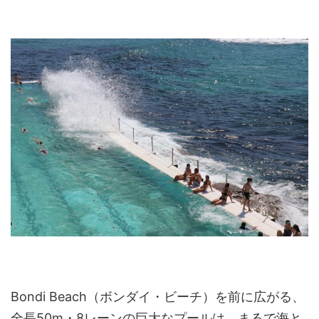
Bondi Beach（ボンダイ・ビーチ）を前に広がる、
全長50m・8レーンの巨大なプールは、まるで海と