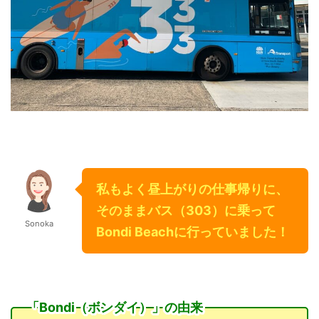
私もよく昼上がりの仕事帰りに、
そのままバス（303）に乗って
Sonoka
Bondi Beachに行っていました！
「Bondi（ボンダイ）」の由来