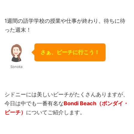
1週間の語学学校の授業や仕事が終わり、待ちに待
った週末！
さぁ、ビーチに行こう！
Sonoka
シドニーには美しいビーチがたくさんありますが、
今日は中でも一番有名な
Bondi Beach（ボンダイ・
ビーチ）
についてご紹介します。