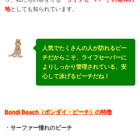
地
としても知られています。
人気でたくさんの人が訪れるビー
チだからこそ、ライフセーバーに
よりしっかり管理されている、安
心して泳げるビーチだね！
Bondi Beach（ボンダイ・ビーチ）の特徴
・サーファー憧れのビーチ