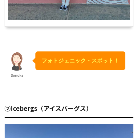
フォトジェニック・スポット！
Sonoka
②Icebergs（アイスバーグス）