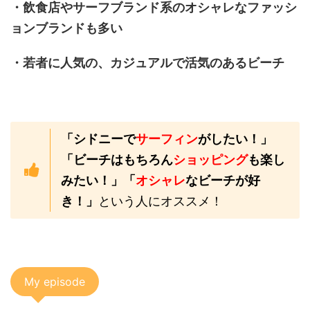
・飲食店やサーフブランド系のオシャレなファッシ
ョンブランドも多い
・若者に人気の、カジュアルで活気のあるビーチ
「シドニーで
サーフィン
がしたい！」
「ビーチはもちろん
ショッピング
も楽し
みたい！」「
オシャレ
なビーチが好
き！」
という人にオススメ！
My episode