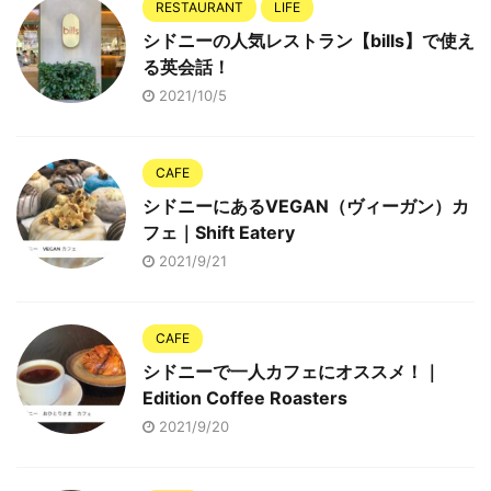
RESTAURANT
LIFE
シドニーの人気レストラン【bills】で使え
る英会話！
2021/10/5
CAFE
シドニーにあるVEGAN（ヴィーガン）カ
フェ｜Shift Eatery
2021/9/21
CAFE
シドニーで一人カフェにオススメ！｜
Edition Coffee Roasters
2021/9/20