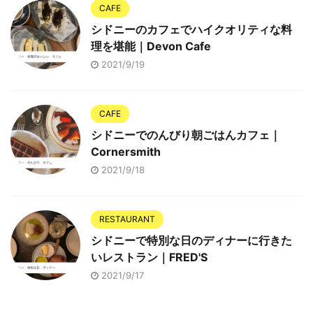
CAFE
シドニーのカフェでハイクオリティな料
理を堪能｜Devon Cafe
2021/9/19
CAFE
シドニーでのんびり朝ごはんカフェ｜
Cornersmith
2021/9/18
RESTAURANT
シドニーで特別な日のディナーに行きた
いレストラン｜FRED'S
2021/9/17