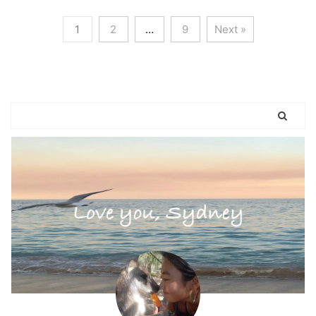
1
2
…
9
Next »