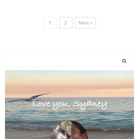
1
2
Next »