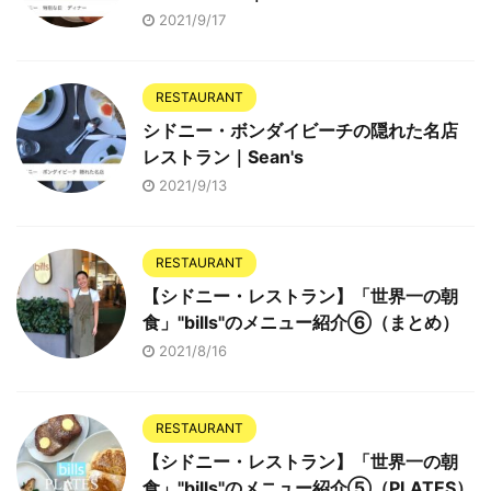
2021/9/17
RESTAURANT
シドニー・ボンダイビーチの隠れた名店
レストラン｜Sean's
2021/9/13
RESTAURANT
【シドニー・レストラン】「世界一の朝
食」"bills"のメニュー紹介⑥（まとめ）
2021/8/16
RESTAURANT
【シドニー・レストラン】「世界一の朝
食」"bills"のメニュー紹介⑤（PLATES）