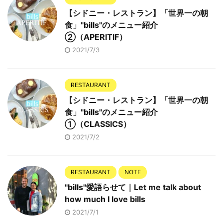
【シドニー・レストラン】「世界一の朝
食」"bills"のメニュー紹介
②（APERITIF）
2021/7/3
RESTAURANT
【シドニー・レストラン】「世界一の朝
食」"bills"のメニュー紹介
①（CLASSICS）
2021/7/2
RESTAURANT
NOTE
"bills"愛語らせて｜Let me talk about
how much I love bills
2021/7/1