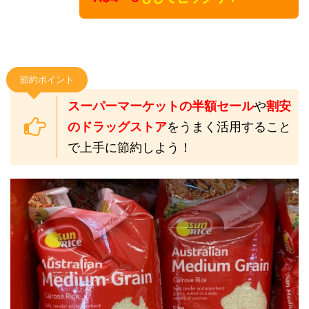
節約ポイント
スーパーマーケットの半額セール
や
割安
のドラッグストア
をうまく活用すること
で上手に節約しよう！