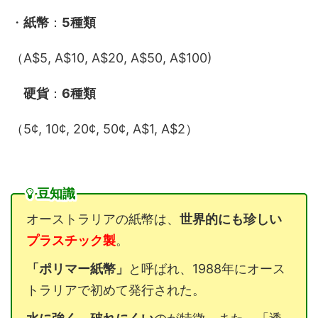
・
紙幣
：
5種類
（A$5, A$10, A$20, A$50, A$100)
硬貨
：
6種類
（5¢, 10¢, 20¢, 50¢, A$1, A$2）
豆知識
オーストラリアの紙幣は、
世界的にも珍しい
プラスチック製
。
「ポリマー紙幣」
と呼ばれ、1988年にオース
トラリアで初めて発行された。