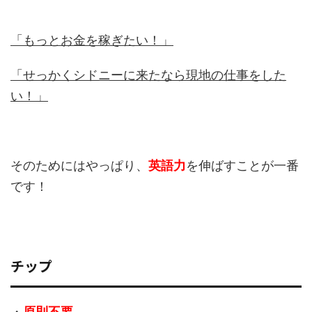
「もっとお金を稼ぎたい！」
「せっかくシドニーに来たなら現地の仕事をした
い！」
そのためにはやっぱり、
英語力
を伸ばすことが一番
です！
チップ
・
原則不要