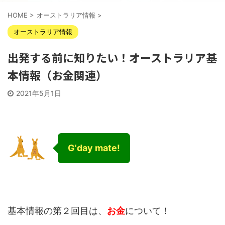
HOME
>
オーストラリア情報
>
オーストラリア情報
出発する前に知りたい！オーストラリア基
本情報（お金関連）
2021年5月1日
G'day mate!
基本情報の第２回目は、
お金
について！