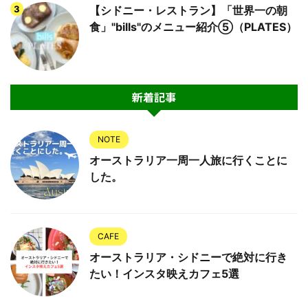
【シドニー・レストラン】「世界一の朝
食」"bills"のメニュー紹介⑤（PLATES）
新着記事
NOTE
オーストラリア一周一人旅に行くことに
した。
CAFE
オーストラリア・シドニーで絶対に行き
たい！インスタ映えカフェ5選