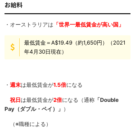
お給料
・オーストラリアは
「世界一最低賃金が高い国」
最低賃金＝A$19.49（約1,650円）（2021
年4月30日現在）
・
週末
は最低賃金が
1.5倍
になる
祝日
は最低賃金が
2倍
になる（通称
「Double
Pay（ダブル・ペイ）」
）
（※職種による）