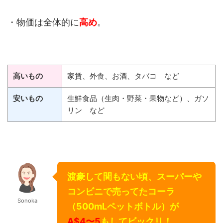
・物価は全体的に
高め
。
高いもの
家賃、外食、お酒、タバコ など
安いもの
生鮮食品（生肉・野菜・果物など）、ガソ
リン など
渡豪して間もない頃、スーパーや
コンビニで売ってたコーラ
Sonoka
（500mLペットボトル）が
A$4〜5
もしてビックリ！