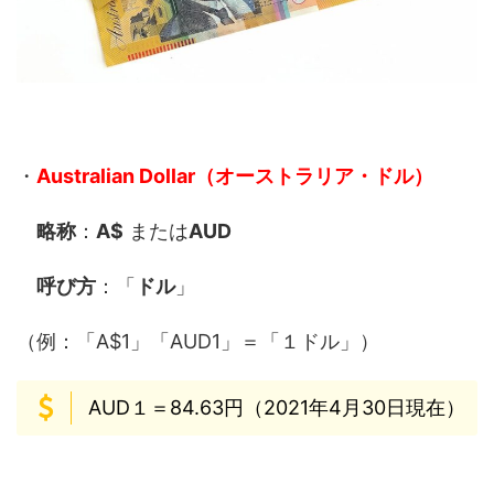
・
Australian Dollar（オーストラリア・ドル）
略称
：
A$
または
AUD
呼び方
：「
ドル
」
（例：「A$1」「AUD1」＝「１ドル」）
AUD１＝84.63円（2021年4月30日現在）