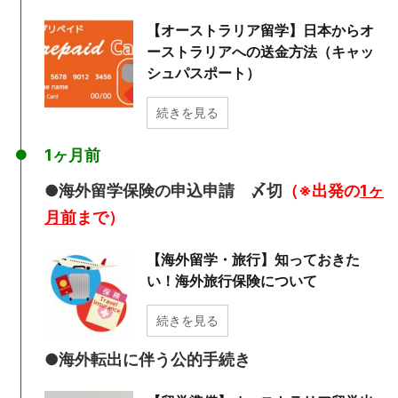
【オーストラリア留学】日本からオ
ーストラリアへの送金方法（キャッ
シュパスポート）
続きを見る
1ヶ月前
●海外留学保険の申込申請 〆切
（※出発の
1ヶ
月前
まで）
【海外留学・旅行】知っておきた
い！海外旅行保険について
続きを見る
●海外転出に伴う公的手続き