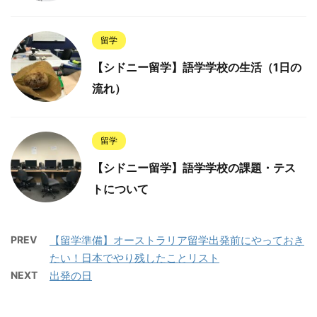
留学
【シドニー留学】語学学校の生活（1日の
流れ）
留学
【シドニー留学】語学学校の課題・テス
トについて
PREV
【留学準備】オーストラリア留学出発前にやっておき
たい！日本でやり残したことリスト
NEXT
出発の日