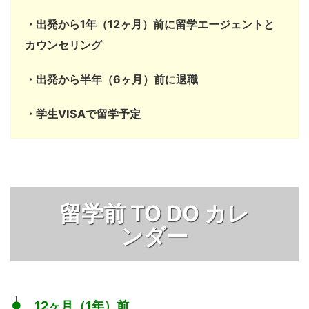
・出発から1年（12ヶ月）前に留学エージェントと
カウンセリング
・出発から半年（6ヶ月）前に退職
・学生VISAで留学予定
留学前 TO DO カレ
ンダー
12ヶ月（1年）前